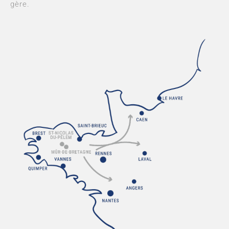
gère.