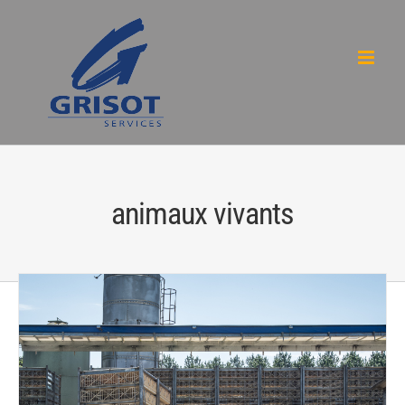
Passer
au
contenu
animaux vivants