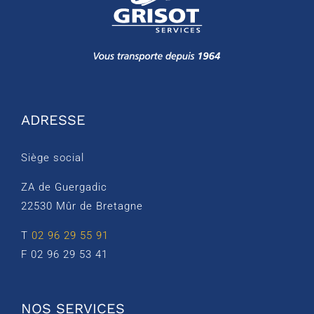
ADRESSE
Siège social
ZA de Guergadic
22530 Mûr de Bretagne
T
02 96 29 55 91
F 02 96 29 53 41
NOS SERVICES