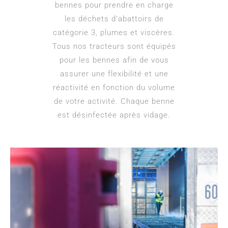
bennes pour prendre en charge
les déchets d’abattoirs de
catégorie 3, plumes et viscères.
Tous nos tracteurs sont équipés
pour les bennes afin de vous
assurer une flexibilité et une
réactivité en fonction du volume
de votre activité. Chaque benne
est désinfectée après vidage.