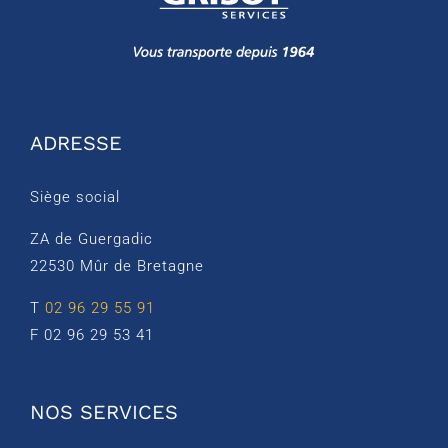
ADRESSE
Siège social
ZA de Guergadic
22530 Mûr de Bretagne
T
02 96 29 55 91
F 02 96 29 53 41
NOS SERVICES